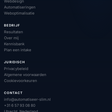
Webdesign
Automatiseringen
Weboptimalisatie
BEDRIJF
Resultaten
Over mij
Kennisbank
Plan een intake
JURIDISCH
Privacybeleid
Algemene voorwaarden
Cookievoorkeuren
CONTACT
info@automatiseer-slim.nl
+31 6 57 93 08 80
Utrecht, Nederland