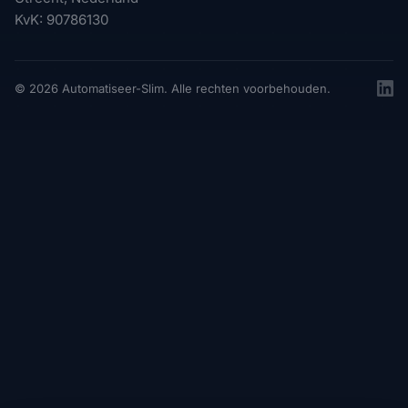
KvK: 90786130
© 2026 Automatiseer-Slim. Alle rechten voorbehouden.
Linke