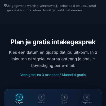
Je gegevens worden vertrouwelijk behandeld en uitsluitend
gebruikt voor de intake. Nooit gedeeld met derden.
Plan je gratis intakegesprek
Kies een datum en tijdstip dat jou uitkomt. In 2
minuten geregeld, daarna ontvang je snel je
bevestiging per e-mail.
Geen groei na 3 maanden? Maand 4 gratis.
1
2
3
4
Vragen
Datum
Tijdstip
Gegevens