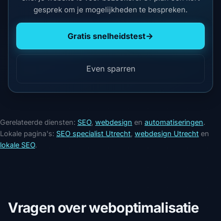
gesprek om je mogelijkheden te bespreken.
Gratis snelheidstest
→
Even sparren
Gerelateerde diensten:
SEO
,
webdesign
en
automatiseringen
.
Lokale pagina's:
SEO specialist Utrecht
,
webdesign Utrecht
en
lokale SEO
.
Vragen over weboptimalisatie