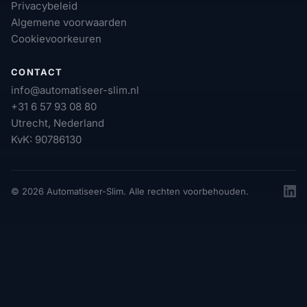
Privacybeleid
Algemene voorwaarden
Cookievoorkeuren
CONTACT
info@automatiseer-slim.nl
+31 6 57 93 08 80
Utrecht, Nederland
KvK: 90786130
© 2026 Automatiseer-Slim. Alle rechten voorbehouden.
Linke