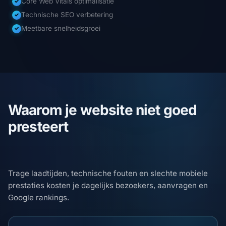
Core Web Vitals optimalisatie
✓
Technische SEO verbetering
✓
Meetbare snelheidsgroei
✓
Waarom je website niet goed
presteert
Trage laadtijden, technische fouten en slechte mobiele
prestaties kosten je dagelijks bezoekers, aanvragen en
Google rankings.