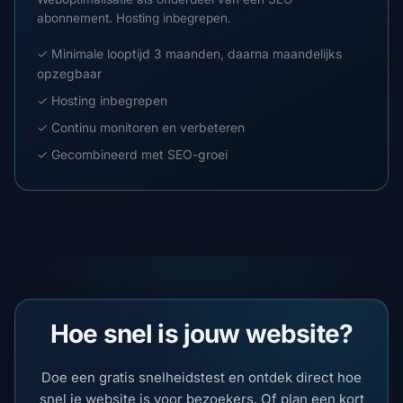
abonnement. Hosting inbegrepen.
✓ Minimale looptijd 3 maanden, daarna maandelijks
opzegbaar
✓ Hosting inbegrepen
✓ Continu monitoren en verbeteren
✓ Gecombineerd met SEO-groei
Hoe snel is jouw website?
Doe een gratis snelheidstest en ontdek direct hoe
snel je website is voor bezoekers. Of plan een kort