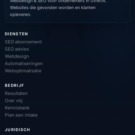
Webdesign & SEO voor ondernemers in Utrecht.
Websites die gevonden worden en klanten
opleveren.
DIENSTEN
SEO abonnement
SEO advies
Webdesign
Automatiseringen
Weboptimalisatie
BEDRIJF
Resultaten
Over mij
Kennisbank
Plan een intake
JURIDISCH