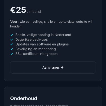
€25
/ maand
Voor:
wie een veilige, snelle en up-to-date website wil
houden
Snelle, veilige hosting in Nederland
Dagelijkse back-ups
Updates van software en plugins
Beveiliging en monitoring
SSL-certificaat inbegrepen
→
Aanvragen
Onderhoud
Kleine aanpassingen, zonder gedoe.