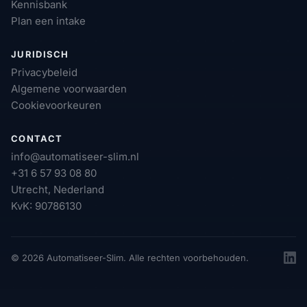
Kennisbank
Plan een intake
JURIDISCH
Privacybeleid
Algemene voorwaarden
Cookievoorkeuren
CONTACT
info@automatiseer-slim.nl
+31 6 57 93 08 80
Utrecht, Nederland
KvK: 90786130
© 2026 Automatiseer-Slim. Alle rechten voorbehouden.
Linke