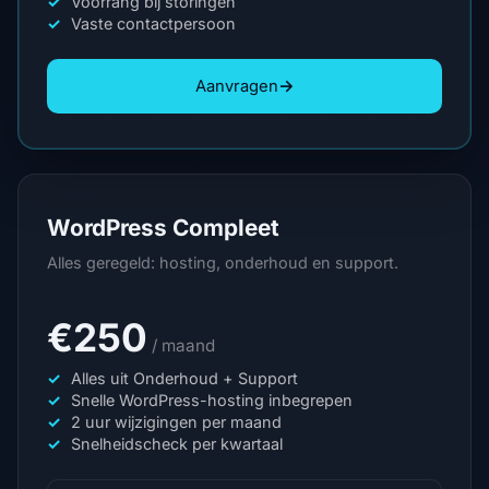
Voorrang bij storingen
Vaste contactpersoon
→
Aanvragen
WordPress Compleet
Alles geregeld: hosting, onderhoud en support.
€250
/ maand
Alles uit Onderhoud + Support
Snelle WordPress-hosting inbegrepen
2 uur wijzigingen per maand
Snelheidscheck per kwartaal