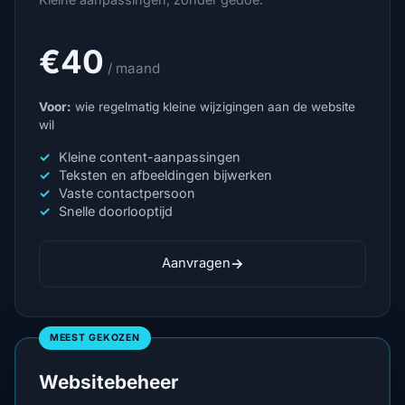
€40
/ maand
Voor:
wie regelmatig kleine wijzigingen aan de website
wil
Kleine content-aanpassingen
Teksten en afbeeldingen bijwerken
Vaste contactpersoon
Snelle doorlooptijd
→
Aanvragen
MEEST GEKOZEN
Websitebeheer