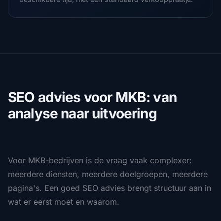
SEO advies voor MKB: van
analyse naar uitvoering
Voor MKB-bedrijven is de vraag vaak complexer:
meerdere diensten, meerdere doelgroepen, meerdere
pagina's. Een goed SEO advies brengt structuur aan in
wat er eerst moet en waarom.