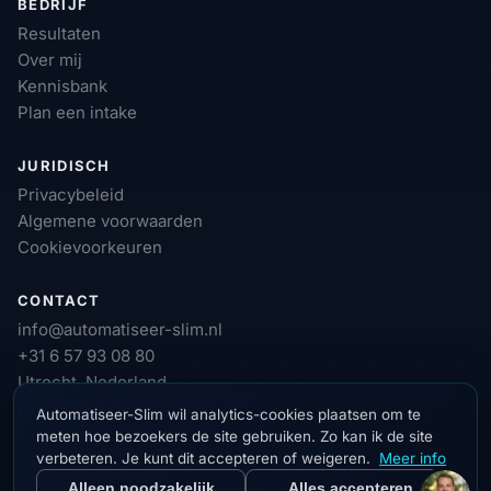
BEDRIJF
Resultaten
Over mij
Kennisbank
Plan een intake
JURIDISCH
Privacybeleid
Algemene voorwaarden
Cookievoorkeuren
CONTACT
info@automatiseer-slim.nl
+31 6 57 93 08 80
Utrecht, Nederland
KvK: 90786130
Automatiseer-Slim wil analytics-cookies plaatsen om te
meten hoe bezoekers de site gebruiken. Zo kan ik de site
verbeteren. Je kunt dit accepteren of weigeren.
Meer info
Alleen noodzakelijk
Alles accepteren