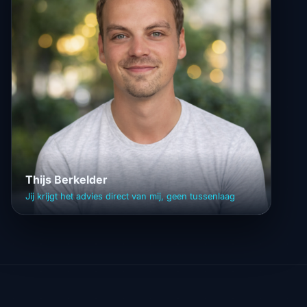
Thijs Berkelder
Jij krijgt het advies direct van mij, geen tussenlaag