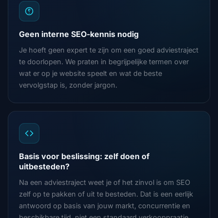
Geen interne SEO-kennis nodig
Je hoeft geen expert te zijn om een goed adviestraject
te doorlopen. We praten in begrijpelijke termen over
wat er op je website speelt en wat de beste
vervolgstap is, zonder jargon.
Basis voor beslissing: zelf doen of
uitbesteden?
Na een adviestraject weet je of het zinvol is om SEO
zelf op te pakken of uit te besteden. Dat is een eerlijk
antwoord op basis van jouw markt, concurrentie en
beschikbare tijd, niet een standaard verkooppraatje.