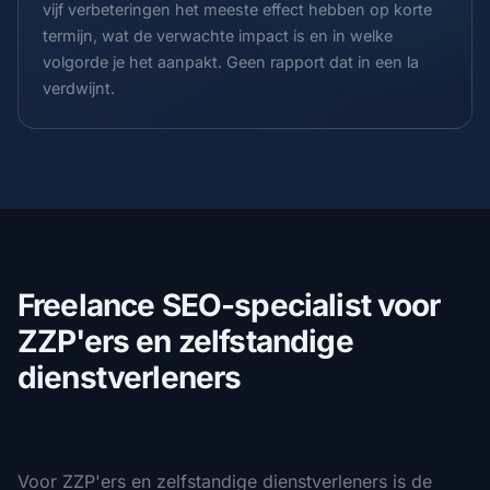
vijf verbeteringen het meeste effect hebben op korte
termijn, wat de verwachte impact is en in welke
volgorde je het aanpakt. Geen rapport dat in een la
verdwijnt.
Freelance SEO-specialist voor
ZZP'ers en zelfstandige
dienstverleners
Voor ZZP'ers en zelfstandige dienstverleners is de