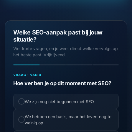
Welke SEO-aanpak past bij jouw
situatie?
Vier korte vragen, en je weet direct welke vervolgstap
het beste past. Vrijblijvend.
VRAAG 1 VAN 4
Hoe ver ben je op dit moment met SEO?
We zijn nog niet begonnen met SEO
We hebben een basis, maar het levert nog te
weinig op