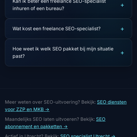
Kan ik beter een freelance SEO-specialist
+
inhuren of een bureau?
+
Wat kost een freelance SEO-specialist?
Hoe weet ik welk SEO pakket bij mijn situatie
+
past?
Meer weten over SEO-uitvoering? Bekijk:
SEO diensten
voor ZZP en MKB →
Maandelijks SEO laten uitvoeren? Bekijk:
SEO
abonnement en pakketten →
Actief in Utrecht? Bekijk:
SEO specialist Utrecht →