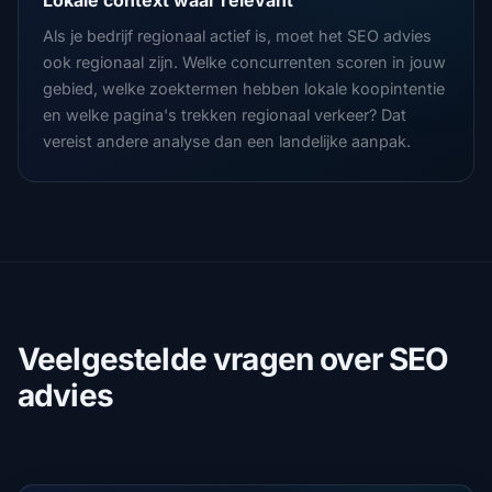
Lokale context waar relevant
Als je bedrijf regionaal actief is, moet het SEO advies
ook regionaal zijn. Welke concurrenten scoren in jouw
gebied, welke zoektermen hebben lokale koopintentie
en welke pagina's trekken regionaal verkeer? Dat
vereist andere analyse dan een landelijke aanpak.
Veelgestelde vragen over SEO
advies