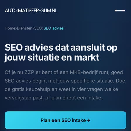
›
›
›
Home
Diensten
SEO
SEO advies
SEO advies dat aansluit op
jouw situatie en markt
Of je nu ZZP'er bent of een MKB-bedrijf runt, goed
SEO advies begint met jouw specifieke situatie. Doe
de gratis keuzehulp en weet in vier vragen welke
vervolgstap past, of plan direct een intake.
Plan een SEO intake
→