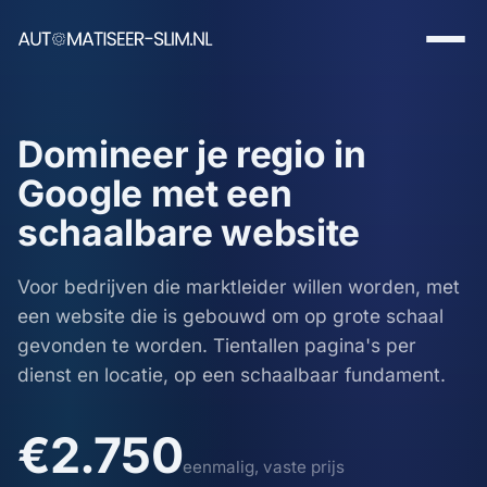
Domineer je regio in
Google met een
schaalbare website
Voor bedrijven die marktleider willen worden, met
een website die is gebouwd om op grote schaal
gevonden te worden. Tientallen pagina's per
dienst en locatie, op een schaalbaar fundament.
€2.750
eenmalig, vaste prijs