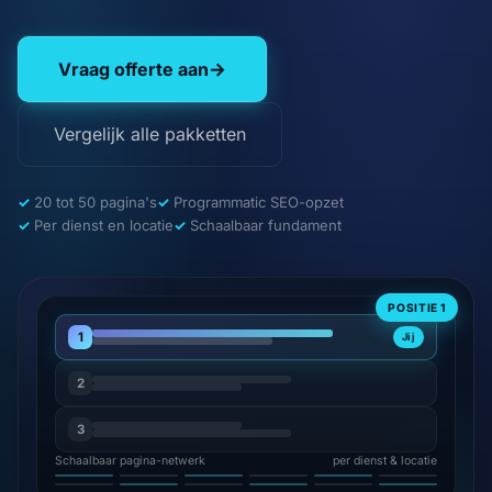
Vraag offerte aan
→
Vergelijk alle pakketten
20 tot 50 pagina's
Programmatic SEO-opzet
Per dienst en locatie
Schaalbaar fundament
POSITIE 1
1
Jij
2
3
Schaalbaar pagina-netwerk
per dienst & locatie