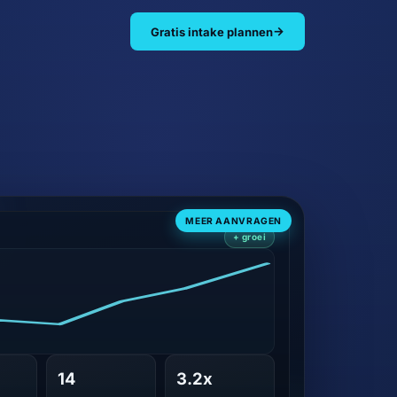
→
Gratis intake plannen
MEER AANVRAGEN
+ groei
14
3.2x