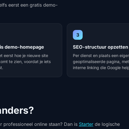
zelfs eerst een gratis demo-
3
tis demo-homepage
SEO-structuur opzetten
et eerst hoe je nieuwe site
Per dienst en plaats een eige
komt te zien, voordat je iets
geoptimaliseerde pagina, met
t.
interne linking die Google help
 anders?
ar professioneel online staan? Dan is
Starter
de logische