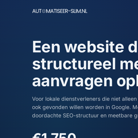
Een website d
structureel m
aanvragen op
Voor lokale dienstverleners die niet alleen
ook gevonden willen worden in Google. M
doordachte SEO-structuur en meetbare gr