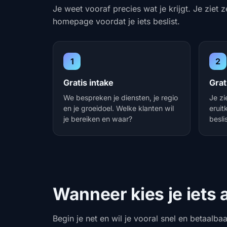
Je weet vooraf precies wat je krijgt. Je ziet 
homepage voordat je iets beslist.
1
2
Gratis intake
Gra
We bespreken je diensten, je regio
Je zi
en je groeidoel. Welke klanten wil
eruit
je bereiken en waar?
beslis
Wanneer kies je iets
Begin je net en wil je vooral snel en betaalba