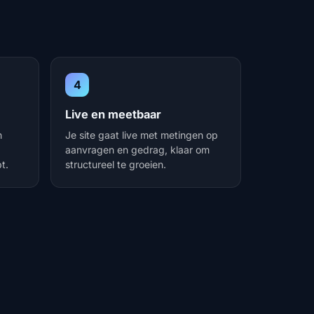
4
Live en meetbaar
n
Je site gaat live met metingen op
aanvragen en gedrag, klaar om
t.
structureel te groeien.