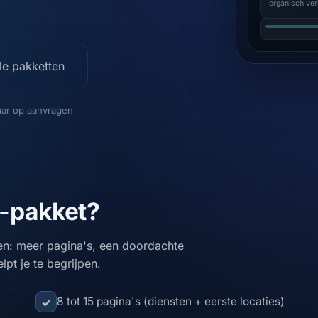
organisch ver
lle pakketten
ar op aanvragen
i-pakket?
: meer pagina's, een doordachte
lpt je te begrijpen.
8 tot 15 pagina's (diensten + eerste locaties)
✓