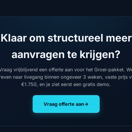
Klaar om structureel meer
aanvragen te krijgen?
Vraag vrijblijvend een offerte aan voor het Groei-pakket. W
reven naar livegang binnen ongeveer 3 weken, vaste prijs 
€1.750, en je ziet eerst een gratis demo.
Vraag offerte aan
→