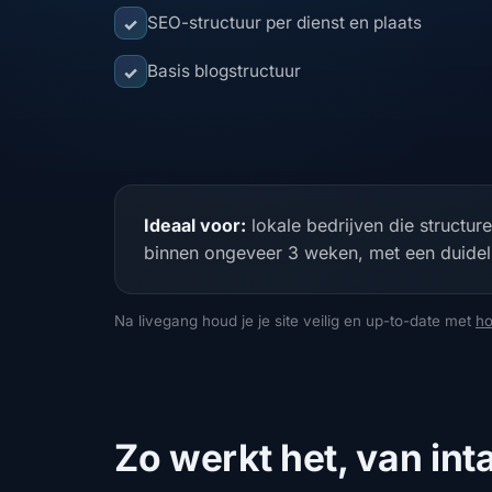
SEO-structuur per dienst en plaats
✓
Basis blogstructuur
✓
Ideaal voor:
lokale bedrijven die structur
binnen ongeveer 3 weken, met een duideli
Na livegang houd je je site veilig en up-to-date met
ho
Zo werkt het, van inta