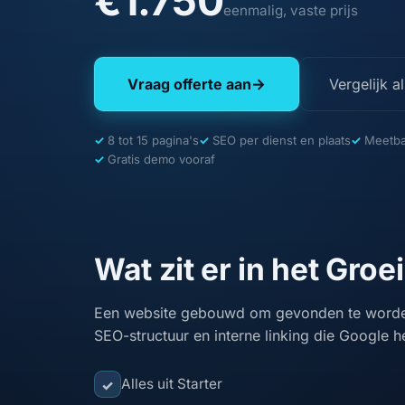
€1.750
eenmalig, vaste prijs
Vraag offerte aan
Vergelijk a
→
8 tot 15 pagina's
SEO per dienst en plaats
Meetba
Gratis demo vooraf
Wat zit er in het Groe
Een website gebouwd om gevonden te worden
SEO-structuur en interne linking die Google he
Alles uit Starter
✓